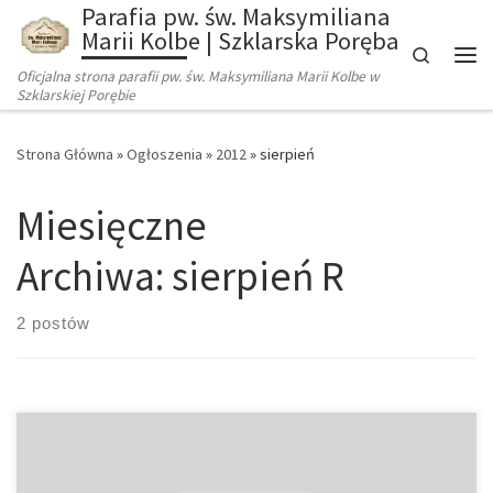
Parafia pw. św. Maksymiliana
Marii Kolbe | Szklarska Poręba
Search
Oficjalna strona parafii pw. św. Maksymiliana Marii Kolbe w
Szklarskiej Porębie
Strona Główna
»
Ogłoszenia
»
2012
»
sierpień
Miesięczne
Archiwa:
sierpień R
2 postów