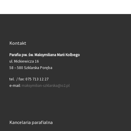
Kontakt
Parafia pw. św. Maksymiliana Marii Kolbego
ul. Mickiewicza 16
58 – 580 Szklarska Poręba
tel. / fax: 075 713 12 27
e-mail:
maksymilian-szklarska@o2.pl
Kancelaria parafialna