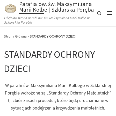
Parafia pw. św. Maksymiliana
Marii Kolbe | Szklarska Poręba
Search
Oficjalna strona parafii pw. św. Maksymiliana Marii Kolbe w
Szklarskiej Porębie
Strona Główna
»
STANDARDY OCHRONY DZIECI
STANDARDY OCHRONY
DZIECI
W parafii św. Maksymiliana Marii Kolbego w Szklarskiej
Porębie wdrożone są „Standardy Ochrony Małoletnich”
tj. zbiór zasad i procedur, które będą uruchamiane w
sytuacjach podejrzenia krzywdzenia małoletnich.