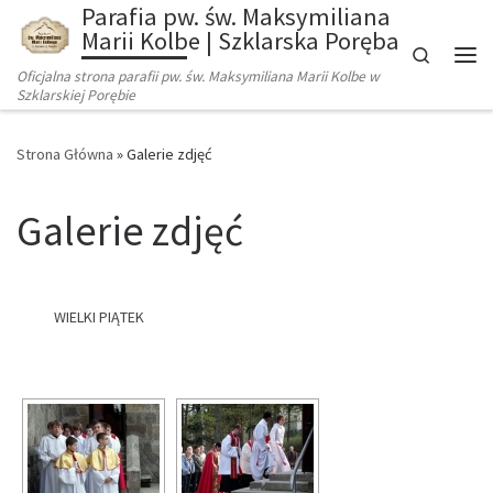
Parafia pw. św. Maksymiliana
Marii Kolbe | Szklarska Poręba
Search
Oficjalna strona parafii pw. św. Maksymiliana Marii Kolbe w
Szklarskiej Porębie
Strona Główna
»
Galerie zdjęć
Galerie zdjęć
WIELKI PIĄTEK