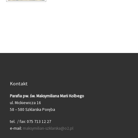
Kontakt
Parafia pw. św. Maksymiliana Marii Kolbego
ul. Mickiewicza 16
58 – 580 Szklarska Poręba
tel. / fax: 075 713 12 27
e-mail:
maksymilian-szklarska@o2.pl