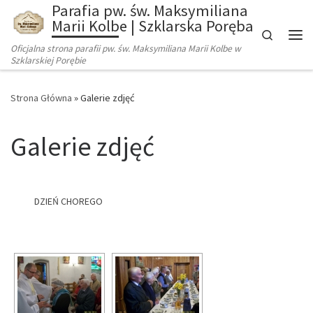
Parafia pw. św. Maksymiliana
Marii Kolbe | Szklarska Poręba
Search
Oficjalna strona parafii pw. św. Maksymiliana Marii Kolbe w
Szklarskiej Porębie
Strona Główna
»
Galerie zdjęć
Galerie zdjęć
DZIEŃ CHOREGO