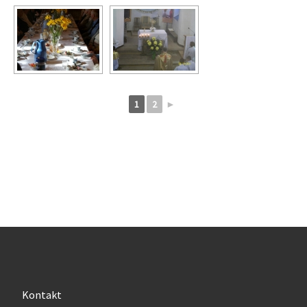
1
2
►
Kontakt