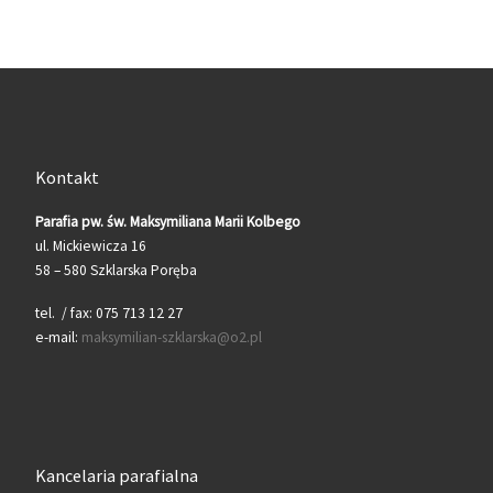
Kontakt
Parafia pw. św. Maksymiliana Marii Kolbego
ul. Mickiewicza 16
58 – 580 Szklarska Poręba
tel. / fax: 075 713 12 27
e-mail:
maksymilian-szklarska@o2.pl
Kancelaria parafialna