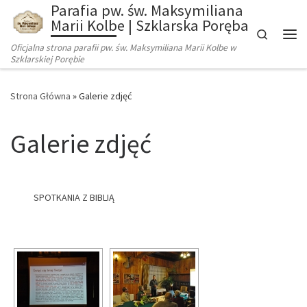
Parafia pw. św. Maksymiliana
Marii Kolbe | Szklarska Poręba
Search
Oficjalna strona parafii pw. św. Maksymiliana Marii Kolbe w
Szklarskiej Porębie
Strona Główna
»
Galerie zdjęć
Galerie zdjęć
SPOTKANIA Z BIBLIĄ