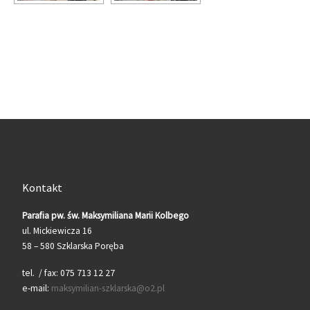
Kontakt
Parafia pw. św. Maksymiliana Marii Kolbego
ul. Mickiewicza 16
58 – 580 Szklarska Poręba
tel. / fax: 075 713 12 27
e-mail:
maksymilian-szklarska@o2.pl