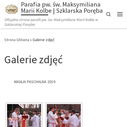
Parafia pw. św. Maksymiliana
Marii Kolbe | Szklarska Poręba
Search
Oficjalna strona parafii pw. św. Maksymiliana Marii Kolbe w
Szklarskiej Porębie
Strona Główna
»
Galerie zdjęć
Galerie zdjęć
WIGILIA PASCHALNA 2019