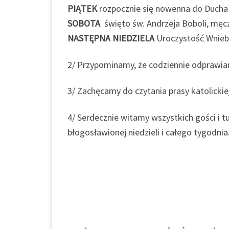
PIĄTEK
rozpocznie się nowenna do Ducha
SOBOTA
święto św. Andrzeja Boboli, męc
NASTĘPNA NIEDZIELA
Uroczystość Wnieb
2/ Przypominamy, że codziennie odprawian
3/ Zachęcamy do czytania prasy katolickiej
4/ Serdecznie witamy wszystkich gości i 
błogosławionej niedzieli i całego tygodnia