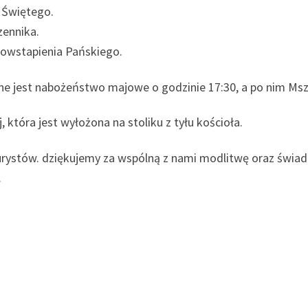
 Świętego.
zennika.
owstapienia Pańskiego.
e jest nabożeństwo majowe o godzinie 17:30, a po nim Msza
, która jest wyłożona na stoliku z tyłu kościoła.
turystów. dziękujemy za wspólną z nami modlitwę oraz świ
.