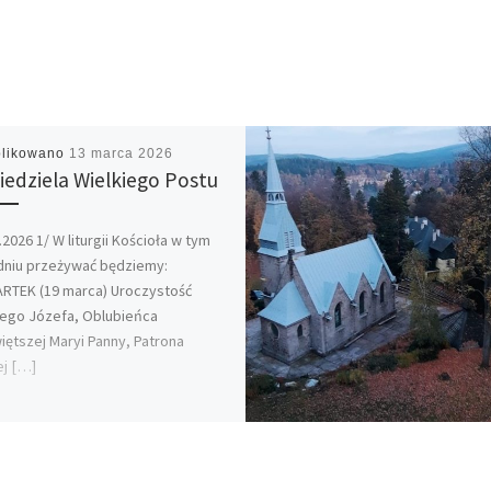
likowano
13 marca 2026
Niedziela Wielkiego Postu
.2026 1/ W liturgii Kościoła w tym
dniu przeżywać będziemy:
RTEK (19 marca) Uroczystość
tego Józefa, Oblubieńca
iętszej Maryi Panny, Patrona
ej […]