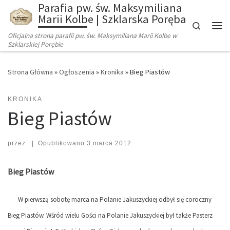
Parafia pw. św. Maksymiliana
Marii Kolbe | Szklarska Poręba
Search
Oficjalna strona parafii pw. św. Maksymiliana Marii Kolbe w
Szklarskiej Porębie
Strona Główna
»
Ogłoszenia
»
Kronika
»
Bieg Piastów
KRONIKA
Bieg Piastów
przez
|
Opublikowano
3 marca 2012
Bieg Piastów
W pierwszą sobotę marca na Polanie Jakuszyckiej odbył się coroczny
Bieg Piastów. Wśród wielu Gości na Polanie Jakuszyckiej był także Pasterz