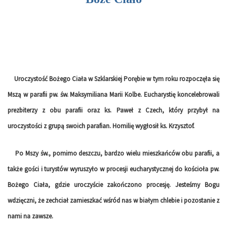
Uroczystość Bożego Ciała w Szklarskiej Porębie w tym roku rozpoczęła się
Mszą w parafii pw. św. Maksymiliana Marii Kolbe. Eucharystię koncelebrowali
prezbiterzy z obu parafii oraz ks. Paweł z Czech, który przybył na
uroczystości z grupą swoich parafian. Homilię wygłosił ks. Krzysztof.
Po Mszy św., pomimo deszczu, bardzo wielu mieszkańców obu parafii, a
także gości i turystów wyruszyło w procesji eucharystycznej do kościoła pw.
Bożego Ciała, gdzie uroczyście zakończono procesję. Jesteśmy Bogu
wdzięczni, że zechciał zamieszkać wśród nas w białym chlebie i pozostanie z
nami na zawsze.