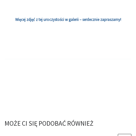
Więcej zdjęć z tej uroczystości w galerii – serdecznie zapraszamy!
MOŻE CI SIĘ PODOBAĆ RÓWNIEŻ