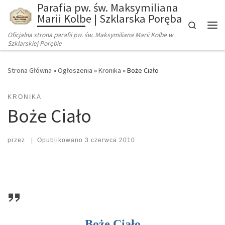
Parafia pw. św. Maksymiliana
Marii Kolbe | Szklarska Poręba
Search
Oficjalna strona parafii pw. św. Maksymiliana Marii Kolbe w
Szklarskiej Porębie
Strona Główna
»
Ogłoszenia
»
Kronika
»
Boże Ciało
KRONIKA
Boże Ciało
przez
|
Opublikowano
3 czerwca 2010
Boże Ciało