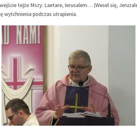
wejście tejże Mszy: Laetare, Ierusalem… (Wesel się, Jeruza
lę wytchnienia podczas utrapienia.