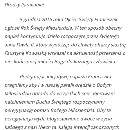
Drodzy Parafianie!
8 grudnia 2015 roku Ojciec Święty Franciszek
ogłosił Rok Święty Miłosierdzia. W ten sposób obecny
papież kontynuuje dzieło rozpoczęte przez świętego
Jana Pawła II, który wynosząc do chwały ołtarzy siostrę
Faustynę Kowalską wskazał na aktualność przesłania o
nieskończonej miłości Boga do każdego człowieka.
Podejmując inicjatywę papieża Franciszka
pragniemy aby i w naszej parafii orędzie o Bożym
Miłosierdziu dotarło do wszystkich serc. Kierowani
natchnieniem Ducha Świętego rozpoczynamy
peregrynację obrazu Bożego Miłosierdzia. Oby ta
peregrynacja wyda błogosławione owoce w życiu
każdego z nas! Niech ta księga intencji zanoszonych