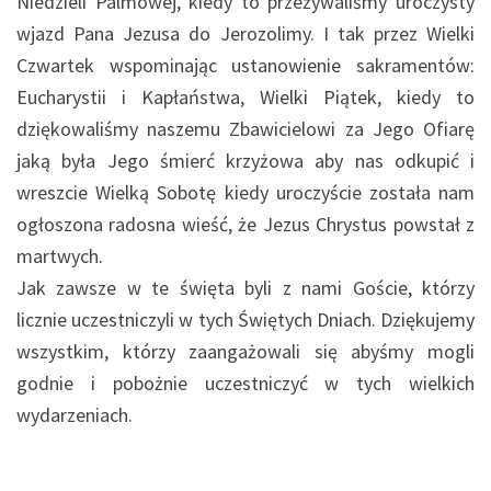
Niedzieli Palmowej, kiedy to przeżywaliśmy uroczysty
wjazd Pana Jezusa do Jerozolimy. I tak przez Wielki
Czwartek wspominając ustanowienie sakramentów:
Eucharystii i Kapłaństwa, Wielki Piątek, kiedy to
dziękowaliśmy naszemu Zbawicielowi za Jego Ofiarę
jaką była Jego śmierć krzyżowa aby nas odkupić i
wreszcie Wielką Sobotę kiedy uroczyście została nam
ogłoszona radosna wieść, że Jezus Chrystus powstał z
martwych.
Jak zawsze w te święta byli z nami Goście, którzy
licznie uczestniczyli w tych Świętych Dniach. Dziękujemy
wszystkim, którzy zaangażowali się abyśmy mogli
godnie i pobożnie uczestniczyć w tych wielkich
wydarzeniach.