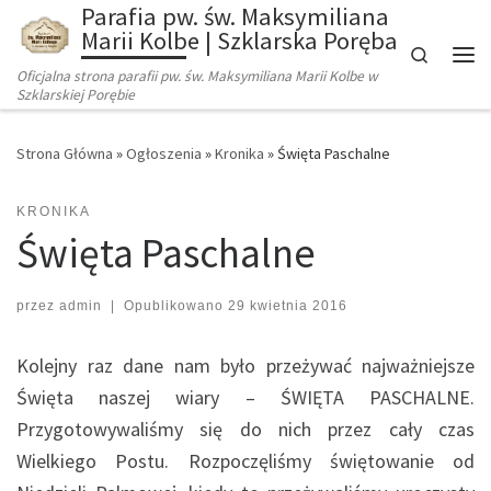
Parafia pw. św. Maksymiliana
Marii Kolbe | Szklarska Poręba
Search
Oficjalna strona parafii pw. św. Maksymiliana Marii Kolbe w
Szklarskiej Porębie
Strona Główna
»
Ogłoszenia
»
Kronika
»
Święta Paschalne
KRONIKA
Święta Paschalne
przez
admin
|
Opublikowano
29 kwietnia 2016
Kolejny raz dane nam było przeżywać najważniejsze
Święta naszej wiary – ŚWIĘTA PASCHALNE.
Przygotowywaliśmy się do nich przez cały czas
Wielkiego Postu. Rozpoczęliśmy świętowanie od