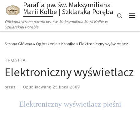
Parafia pw. św. Maksymiliana
Marii Kolbe | Szklarska Poręba
Search
Oficjalna strona parafii pw. św. Maksymiliana Marii Kolbe w
Szklarskiej Porębie
Strona Główna
»
Ogłoszenia
»
Kronika
»
Elektroniczny wyświetlacz
KRONIKA
Elektroniczny wyświetlacz
przez
|
Opublikowano
25 lipca 2009
Elektroniczny wyświetlacz pieśni