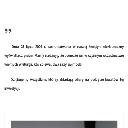
Dnia 25 lipca 2009 r. zamontowano w naszej świątyni elektroniczny
wyświetlacz pieśni. Mamy nadzieję, że pomoże on w czynnym uczestnictwie
wiernych w liturgii. Kto śpiewa, dwa razy się modli!
Dziękujemy wszystkim, którzy składają ofiary na pokrycie kosztów tej
inwestycji.