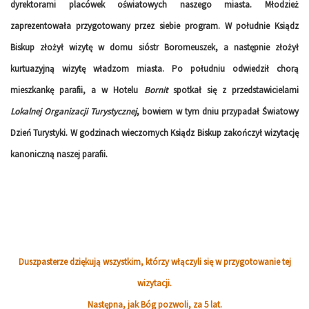
dyrektorami placówek oświatowych naszego miasta. Młodzież
zaprezentowała przygotowany przez siebie program. W południe Ksiądz
Biskup złożył wizytę w domu sióstr Boromeuszek, a następnie złożył
kurtuazyjną wizytę władzom miasta. Po południu odwiedził chorą
mieszkankę parafii, a w Hotelu
Bornit
spotkał się z przedstawicielami
Lokalnej Organizacji Turystycznej
, bowiem w tym dniu przypadał Światowy
Dzień Turystyki. W godzinach wieczornych Ksiądz Biskup zakończył wizytację
kanoniczną naszej parafii.
Duszpasterze dziękują wszystkim, którzy włączyli się w przygotowanie tej
wizytacji.
Następna, jak Bóg pozwoli, za 5 lat.