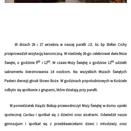
W dniach 26 i 27 września w naszej parafii J.E. ks. bp Stefan Cichy
przeprowadził wizytację kanoniczną. W niedzielę 26-go celebrował dwie Msze
00
00
00
Święte, o godzinie 9
i 12
. W czasie Mszy Świętej o godzinie 12
udzielił
sakramentu bierzmowania 14 osobom. Na wszystkich Mszach Świętych
Pasterz diecezji głosił Słowo Boże. W godzinach popołudniowych w Kościele
odbyło się spotkanie z grupami, które działają przy parafii.
W poniedziałek Ksiądz Biskup przewodniczył Mszy Świętej w domu opieki
społecznej
Caritas
i spotkał się z dziećmi oraz siostrami. Odwiedził nasze
gimnazjum i spotkał się z przedstawicielami dzieci i młodzieży oraz