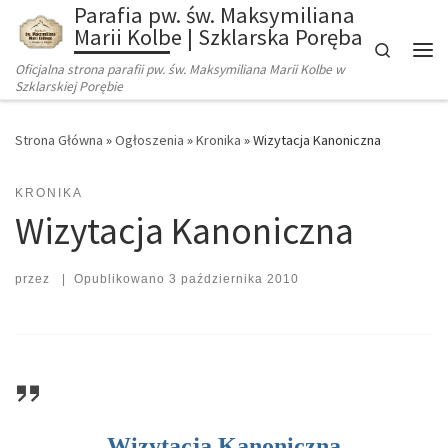
Parafia pw. św. Maksymiliana
Marii Kolbe | Szklarska Poręba
Search
Oficjalna strona parafii pw. św. Maksymiliana Marii Kolbe w
Szklarskiej Porębie
Strona Główna
»
Ogłoszenia
»
Kronika
»
Wizytacja Kanoniczna
KRONIKA
Wizytacja Kanoniczna
przez
|
Opublikowano
3 października 2010
Wizytacja Kanoniczna